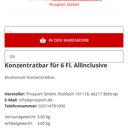
Prosport GmbH
IN DEN WARENKORB
Stk
Beschreibung
Konzentratbar für 6 Fl. Allinclusive
Aluminium Konzentratbar.
Hersteller:
Prosport GmbH, Postfach 101118, 46211 Bottrop
E-Mail:
info@prosport.de
Telefonnummer:
0201/4781000
Versandgewicht:
3,00 kg
Artikelgewicht:
3,00
kg