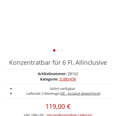
Konzentratbar für 6 Fl. Allinclusive
Artikelnummer:
ZB102
Kategorie:
ZUBEHÖR
Sofort verfügbar
Lieferzeit:
2 Werktage
(DE - Ausland abweichend)
119,00 €
inkl. 19% USt. ,
Versandkostenfreie Lieferung