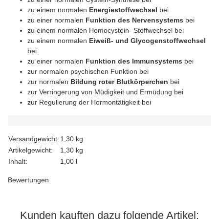
zu einem normalen
Energiestoffwechsel
bei
zu einer normalen
Funktion des Nervensystems
bei
zu einem normalen Homocystein- Stoffwechsel bei
zu einem normalen
Eiweiß- und Glycogenstoffwechsel
bei
zu einer normalen
Funktion des Immunsystems
bei
zur normalen psychischen Funktion bei
zur normalen
Bildung roter Blutkörperchen
bei
zur Verringerung von Müdigkeit und Ermüdung bei
zur Regulierung der Hormontätigkeit bei
Versandgewicht:
1,30 kg
Artikelgewicht:
1,30
kg
Inhalt:
1,00 l
Bewertungen
Kunden kauften dazu folgende Artikel: