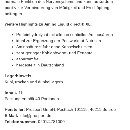
normale Funktion des Nervensystems und kann außerdem
positiv zur Verminderung von Müdigkeit und Erschöpfung
beitragen.
Weitere Highlights zu Amino Liquid direct ® XL:
Proteinhydrolysat mit allen essentiellen Aminosäuren
ideal zur Ergänzung der Postworkout-Nutrition
Aminosäurezufuhr ohne Kapselschlucken
sehr geringer Kohlenhydrat- und Fettanteil
aspartamfrei
hergestellt in Deutschland
Lagerhinweis:
Kühl, trocken und dunkel lagern.
Inhalt:
1L
Packung enthält 40 Portionen.
Hersteller:
Prosport GmbH, Postfach 101118, 46211 Bottrop
E-Mail:
info@prosport.de
Telefonnummer:
0201/4781000