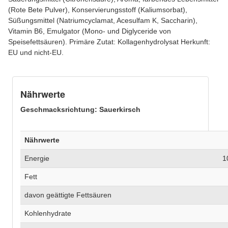
(Rote Bete Pulver), Konservierungsstoff (Kaliumsorbat),
Süßungsmittel (Natriumcyclamat, Acesulfam K, Saccharin),
Vitamin B6, Emulgator (Mono- und Diglyceride von
Speisefettsäuren). Primäre Zutat: Kollagenhydrolysat Herkunft:
EU und nicht-EU.
Nährwerte
Geschmacksrichtung:
Sauerkirsch
Nährwerte
Energie
1
Fett
davon geättigte Fettsäuren
Kohlenhydrate