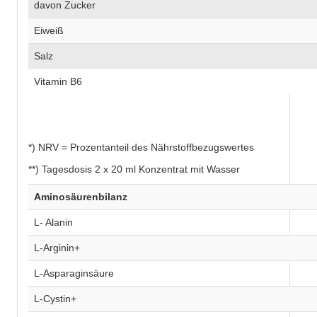
davon Zucker
Eiweiß
Salz
Vitamin B6
*) NRV = Prozentanteil des Nährstoffbezugswertes
**) Tagesdosis 2 x 20 ml Konzentrat mit Wasser
Aminosäurenbilanz
L- Alanin
L-Arginin+
L-Asparaginsäure
L-Cystin+