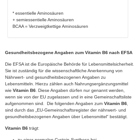
* essentielle Aminosäuren
+ semiessentielle Aminosäuren
BCAA = Verzweigtkettige Aminosäuren
Gesundheitsbezogene Angaben zum Vitamin B6 nach EFSA
Die EFSA ist die Europäische Behörde für Lebensmittelsicherheit.
Sie ist zuständig für die wissenschaftliche Anerkennung von
Nährwert- und gesundheitsbezogenen Angaben zu
Lebensmitteln. Hierzu zählen auch Nahrungsergänzungsmittel
wie
Vitamin B6
. Diese Angaben dürfen nur genannt werden,
wenn sie von der EU zugelassen und in eine Gemeinschaftsliste
aufgenommen sind. Die folgenden Angaben zum
Vitamin B6
,
sind durch das „EU-Gemeinschaftsregister der nährwert- und
gesundheitsbezogenen Angaben über Lebensmittel“ bestätigt.
Vitamin B6
trägt:
zu einer normalen Cystein-Synthese bei