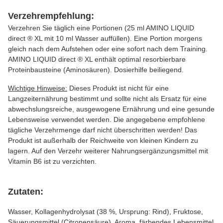
Verzehrempfehlung:
Verzehren Sie täglich eine Portionen (25 ml AMINO LIQUID
direct ® XL mit 10 ml Wasser auffüllen). Eine Portion morgens
gleich nach dem Aufstehen oder eine sofort nach dem Training.
AMINO LIQUID direct ® XL enthält optimal resorbierbare
Proteinbausteine (Aminosäuren). Dosierhilfe beiliegend.
Wichtige Hinweise:
Dieses Produkt ist nicht für eine
Langzeiternährung bestimmt und sollte nicht als Ersatz für eine
abwechslungsreiche, ausgewogene Ernährung und eine gesunde
Lebensweise verwendet werden. Die angegebene empfohlene
tägliche Verzehrmenge darf nicht überschritten werden! Das
Produkt ist außerhalb der Reichweite von kleinen Kindern zu
lagern. Auf den Verzehr weiterer Nahrungsergänzungsmittel mit
Vitamin B6 ist zu verzichten.
Zutaten:
Wasser, Kollagenhydrolysat (38 %, Ursprung: Rind), Fruktose,
Säuerungsmittel (Citronensäure), Aroma, färbendes Lebensmittel