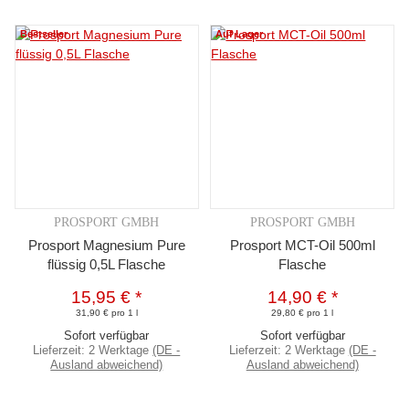
Bestseller
Auf Lager
PROSPORT GMBH
PROSPORT GMBH
Prosport Magnesium Pure
Prosport MCT-Oil 500ml
flüssig 0,5L Flasche
Flasche
15,95 €
*
14,90 €
*
31,90 € pro 1 l
29,80 € pro 1 l
Sofort verfügbar
Sofort verfügbar
Lieferzeit:
2 Werktage
(DE -
Lieferzeit:
2 Werktage
(DE -
Ausland abweichend)
Ausland abweichend)