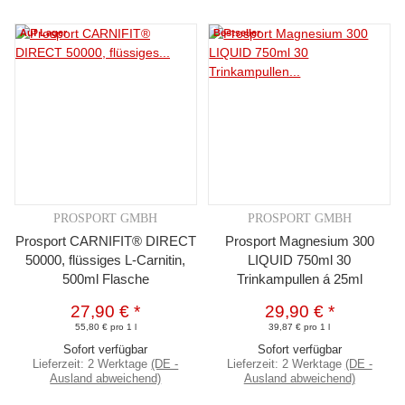
Auf Lager
Bestseller
PROSPORT GMBH
PROSPORT GMBH
Prosport CARNIFIT® DIRECT
Prosport Magnesium 300
50000, flüssiges L-Carnitin,
LIQUID 750ml 30
500ml Flasche
Trinkampullen á 25ml
27,90 €
*
29,90 €
*
55,80 € pro 1 l
39,87 € pro 1 l
Sofort verfügbar
Sofort verfügbar
Lieferzeit:
2 Werktage
(DE -
Lieferzeit:
2 Werktage
(DE -
Ausland abweichend)
Ausland abweichend)