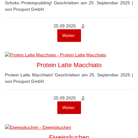
Schoko Proteinpudding! Geschrieben am 25. September 2025 |
von Prosport GmbH
Kommentare
25.09.2025
0
Weiter
Protein Latte Macchiato
Protein Latte Macchiato! Geschrieben am 25. September 2025 |
von Prosport GmbH
Kommentare
25.09.2025
0
Weiter
Eiweisskuchen