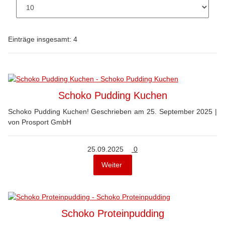
Einträge insgesamt: 4
Schoko Pudding Kuchen
Schoko Pudding Kuchen! Geschrieben am 25. September 2025 |
von Prosport GmbH
Kommentare
25.09.2025
0
Weiter
Schoko Proteinpudding