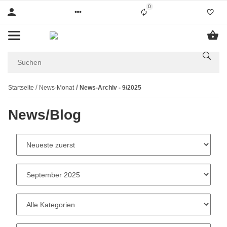
0
Startseite
News-Monat
News-Archiv - 9/2025
News/Blog